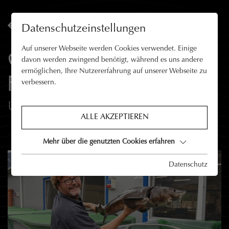
ZURÜCK
Datenschutzeinstellungen
Auf unserer Webseite werden Cookies verwendet. Einige
GARANTIERT
davon werden zwingend benötigt, während es uns andere
ermöglichen, Ihre Nutzererfahrung auf unserer Webseite zu
FRISCHER FISCH
verbessern.
Unser Zauberwort: Frische
ALLE AKZEPTIEREN
Mehr über die genutzten Cookies erfahren
Datenschutz