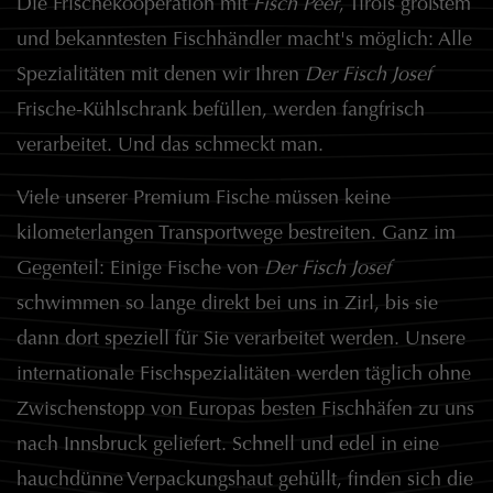
Die Frischekooperation mit
Fisch Peer
, Tirols größtem
und bekanntesten Fischhändler macht's möglich: Alle
Spezialitäten mit denen wir Ihren
Der Fisch Josef
Frische-Kühlschrank befüllen, werden fangfrisch
verarbeitet. Und das schmeckt man.
Viele unserer Premium Fische müssen keine
kilometerlangen Transportwege bestreiten. Ganz im
Gegenteil: Einige Fische von
Der Fisch Josef
schwimmen so lange direkt bei uns in Zirl, bis sie
dann dort speziell für Sie verarbeitet werden. Unsere
internationale Fischspezialitäten werden täglich ohne
Zwischenstopp von Europas besten Fischhäfen zu uns
nach Innsbruck geliefert. Schnell und edel in eine
hauchdünne Verpackungshaut gehüllt, finden sich die